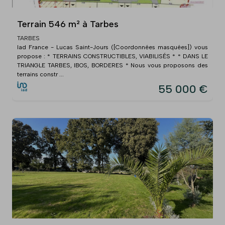
Terrain 546 m² à Tarbes
TARBES
Iad France - Lucas Saint-Jours ([Coordonnées masquées]) vous
propose : * TERRAINS CONSTRUCTIBLES, VIABILISÉS * * DANS LE
TRIANGLE TARBES, IBOS, BORDERES * Nous vous proposons des
terrains constr ...
55 000 €