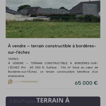
À vendre – terrain constructible à bordères-
sur-l'échez
TARBES
À VENDRE – TERRAIN CONSTRUCTIBLE À BORDÈRES-SUR-
L'ÉCHEZ Prix : 65 000 € Surface : 746 m² Situé au cœur de
Bordères-sur-l'Échez, ce terrain constructible bénéficie d’un
emplaceme ...
65 000 €