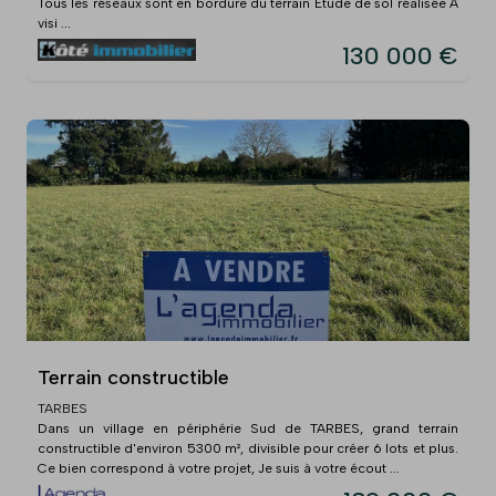
Tous les réseaux sont en bordure du terrain Etude de sol réalisée A
visi ...
130 000 €
Terrain constructible
TARBES
Dans un village en périphérie Sud de TARBES, grand terrain
constructible d'environ 5300 m², divisible pour créer 6 lots et plus.
Ce bien correspond à votre projet, Je suis à votre écout ...