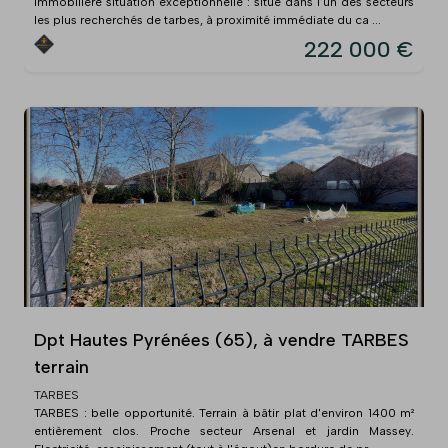
immobilière situation exceptionnelle : situé dans l'un des secteurs
les plus recherchés de tarbes, à proximité immédiate du ca ...
222 000 €
Dpt Hautes Pyrénées (65), à vendre TARBES
terrain
TARBES
TARBES : belle opportunité. Terrain à bâtir plat d'environ 1400 m²
entièrement clos. Proche secteur Arsenal et jardin Massey.