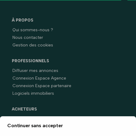
À PROPOS
Qui sommes-nous ?
Nous contacter
Gestion des cookies
PROFESSIONNELS
Diffuser mes annonces
Connexion Espace Agence
Connexion Espace partenaire
Logiciels immobiliers
ACHETEURS
Maisons à vendre
Continuer sans accepter
Appartements à vendre
Guide de l'achat