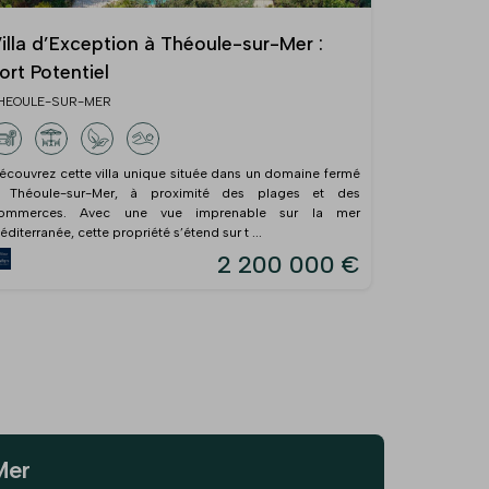
illa d’Exception à Théoule-sur-Mer :
ort Potentiel
HEOULE-SUR-MER
écouvrez cette villa unique située dans un domaine fermé
 Théoule-sur-Mer, à proximité des plages et des
ommerces. Avec une vue imprenable sur la mer
éditerranée, cette propriété s’étend sur t ...
2 200 000 €
Mer