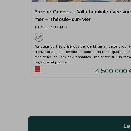
Proche Cannes – Villa familiale avec vue
mer – Théoule-sur-Mer
THEOULE-SUR-MER
Au cœur du très prisé quartier de Miramar, cette proprié
d’environ 244 m² dévoile un panorama remarquable sur 
mer et les collines environnantes. Implantée sur un terra
paysager et plat de 1 ...
4 500 000 
Le