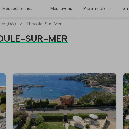
Mes recherches
Mes favoris
Prix immobilier
Gu
mes (06)
>
Theoule-Sur-Mer
HEOULE-SUR-MER