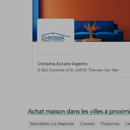
Chrisma Estate Agents
10 Bld Corniche d'Or, 06590 Theoule-Sur-Mer
Achat maison dans les villes à proximi
Mandelieu-La-Napoule
Cannes
Pegomas
L