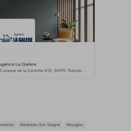
Agence La Galère
3 avenue de la Corniche d'Or, 06590 Theoule-
ur-Mer
anneron
Auribeau-Sur-Siagne
Mougins