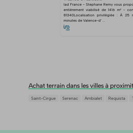
Iad France - Stephane Remy vous propose
entièrement viabilisé de 1416 m² - 
81340Localisation privilégiée : À 25 
minutes de Valence-d' ...
Achat terrain dans les villes à proximi
Saint-Cirgue
Serenac
Ambialet
Requista