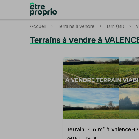
Accueil
>
Terrains à vendre
>
Tarn (81)
>
V
Terrains à vendre à VALENC
Terrain 1416 m² à Valence-D'
VALENCE-D'ALBIGEOIS