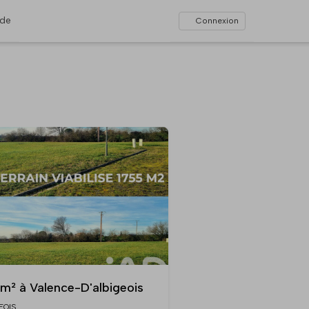
ide
Connexion
 m² à Valence-D'albigeois
EOIS