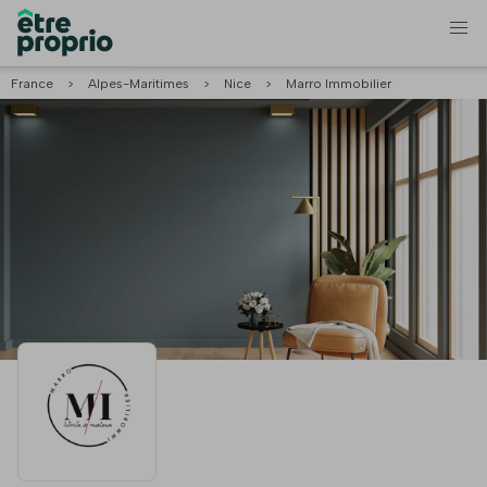
France
>
Alpes-Maritimes
>
Nice
>
Marro Immobilier