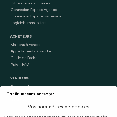
Diffuser mes annonces
Connexion Espace Agence
Connexion Espace partenaire
Logiciels immobiliers
ACHETEURS
Maisons à vendre
Appartements à vendre
Guide de l'achat
Aide - FAQ
VENDEURS
Annuaire des agences
Prix immobiliers en France
Continuer sans accepter
Guide du vendeur
Vos paramètres de cookies