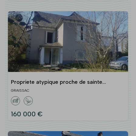
Propriete atypique proche de sainte
genevieve
GRAISSAC
160 000 €