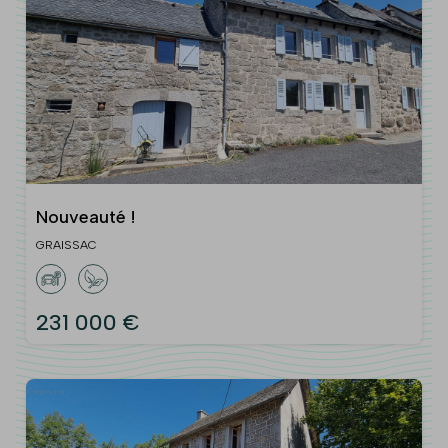
Nouveauté !
GRAISSAC
231 000 €