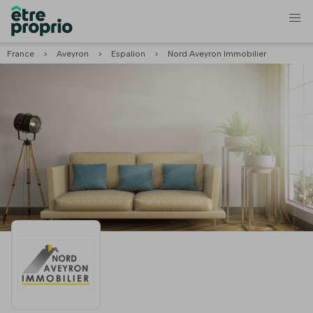
France
>
Aveyron
>
Espalion
>
Nord Aveyron Immobilier