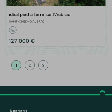
idéal pied a terre sur l'Aubrac !
SAINT-CHELY-D'AUBRAC
127 000 €
1
2
3
À PROPOS