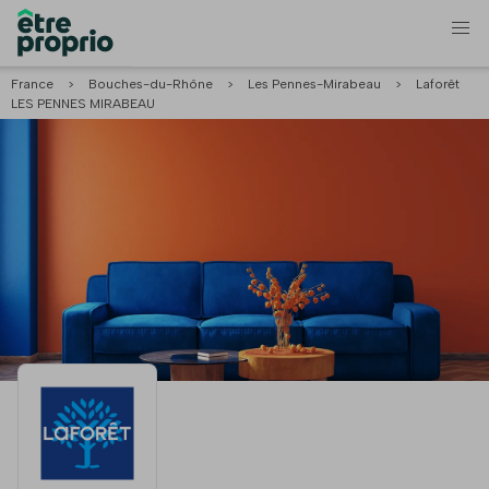
France
>
Bouches-du-Rhône
>
Les Pennes-Mirabeau
>
Laforêt
LES PENNES MIRABEAU