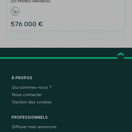
m2
LES PENNES-MIRABEAU
576 000 €
À PROPOS
Qui sommes-nous ?
Nous contacter
Gestion des cookies
PROFESSIONNELS
Diffuser mes annonces