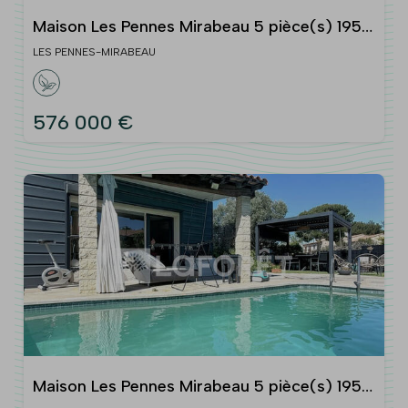
Maison Les Pennes Mirabeau 5 pièce(s) 195
m2
LES PENNES-MIRABEAU
576 000 €
Maison Les Pennes Mirabeau 5 pièce(s) 195