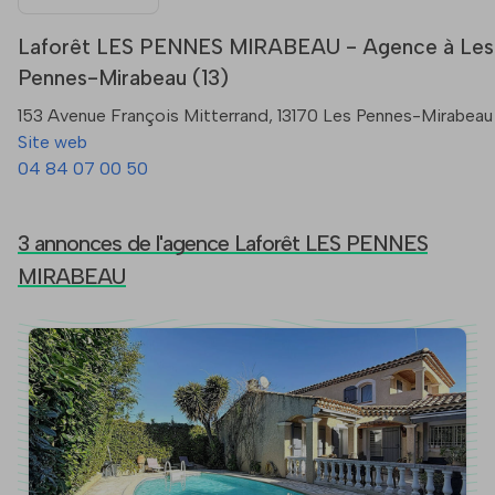
Laforêt LES PENNES MIRABEAU - Agence à Les
Pennes-Mirabeau (13)
153 Avenue François Mitterrand, 13170 Les Pennes-Mirabeau
Site web
04 84 07 00 50
3 annonces de l'agence Laforêt LES PENNES
MIRABEAU