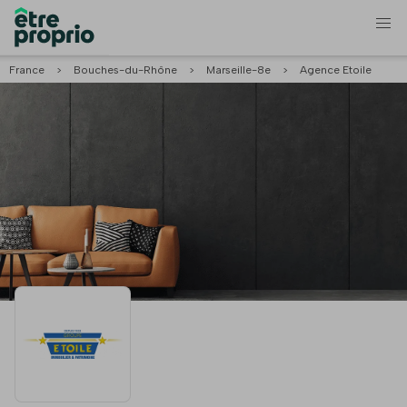
France
>
Bouches-du-Rhône
>
Marseille-8e
>
Agence Etoile