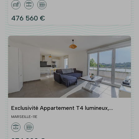
476 560 €
Exclusivité Appartement T4 lumineux,
dernier étage, terrasse 23 m2 Les Camoins
MARSEILLE-11E