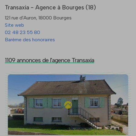
Transaxia - Agence à Bourges (18)
121 rue d'Auron, 18000 Bourges
Site web
02 48 23 55 80
Barème des honoraires
1109 annonces de l'agence Transaxia