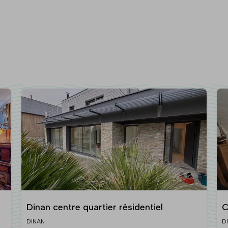
Dinan centre quartier résidentiel
C
DINAN
D