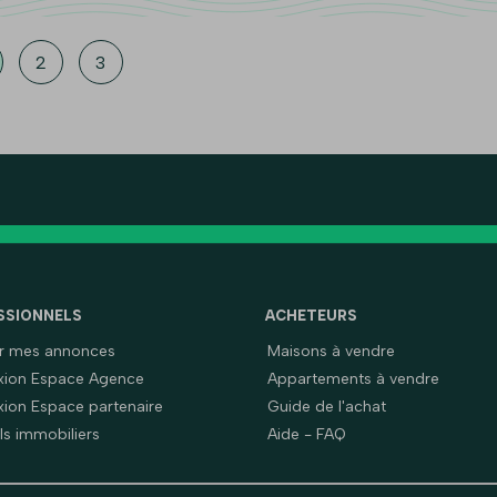
2
3
SSIONNELS
ACHETEURS
er mes annonces
Maisons à vendre
ion Espace Agence
Appartements à vendre
ion Espace partenaire
Guide de l'achat
ls immobiliers
Aide - FAQ