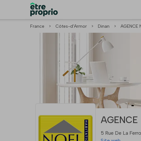
France
>
Côtes-d'Armor
>
Dinan
>
AGENCE 
AGENCE N
5 Rue De La Ferro
Site web