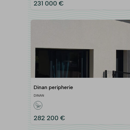
231 000 €
Dinan peripherie
DINAN
282 200 €