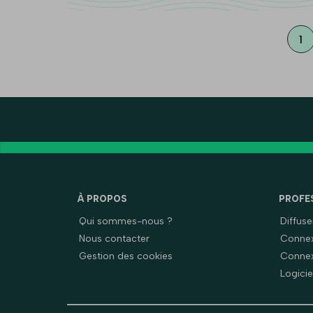
1
À PROPOS
PROFE
Qui sommes-nous ?
Diffus
Nous contacter
Connex
Gestion des cookies
Connex
Logicie