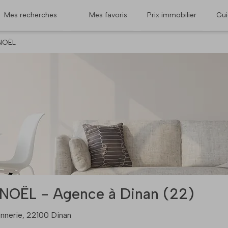
Mes recherches
Mes favoris
Prix immobilier
Gu
NOËL
OËL - Agence à Dinan (22)
nnerie, 22100 Dinan