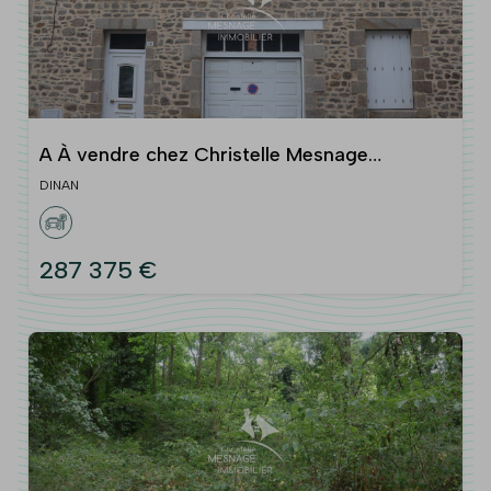
A À vendre chez Christelle Mesnage
Immobilier, Centre-ville
DINAN
287 375 €