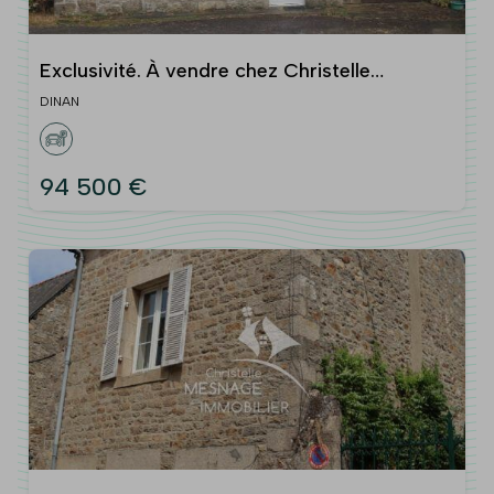
Exclusivité. À vendre chez Christelle
Mesnage Immobilier, pr
DINAN
94 500 €