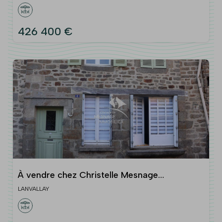
426 400 €
À vendre chez Christelle Mesnage
Immobilier, DINAN BORDS DE
LANVALLAY