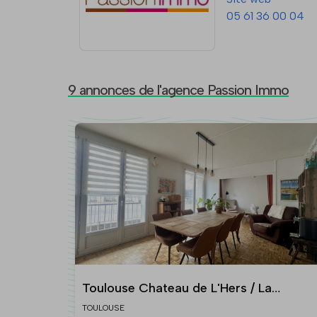
05 61 36 00 04
9 annonces de l'agence Passion Immo
Toulouse Chateau de L'Hers / La
Terrasse Appartement T4/ T5 avec
TOULOUSE