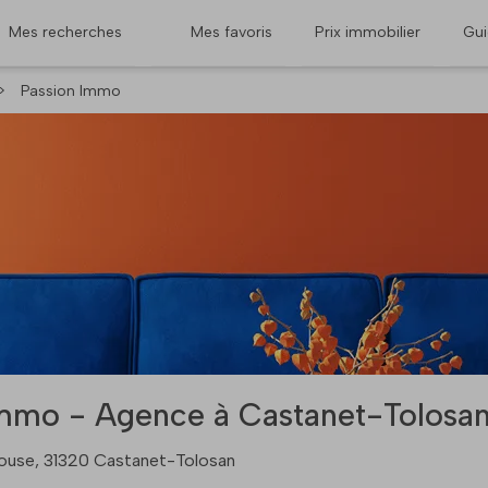
Mes recherches
Mes favoris
Prix immobilier
Gu
>
Passion Immo
mmo - Agence à Castanet-Tolosan
ouse, 31320 Castanet-Tolosan