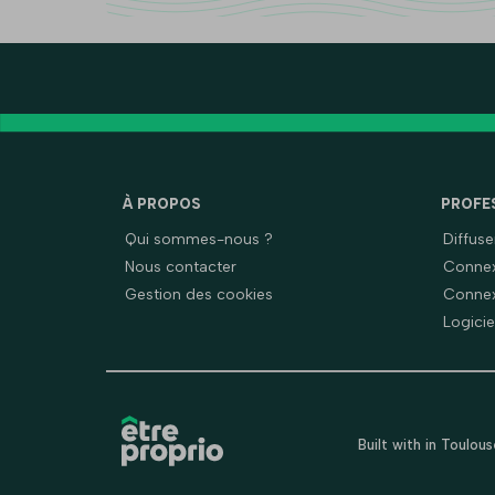
À PROPOS
PROFE
Qui sommes-nous ?
Diffus
Nous contacter
Connex
Gestion des cookies
Connex
Logicie
Built with
in Toulou