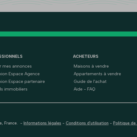
SSIONNELS
ACHETEURS
er mes annonces
Maisons à vendre
ion Espace Agence
Appartements à vendre
ion Espace partenaire
Guide de l'achat
ls immobiliers
Aide - FAQ
se, France.
-
Informations légales
-
Conditions d'utilisation
-
Politique de 