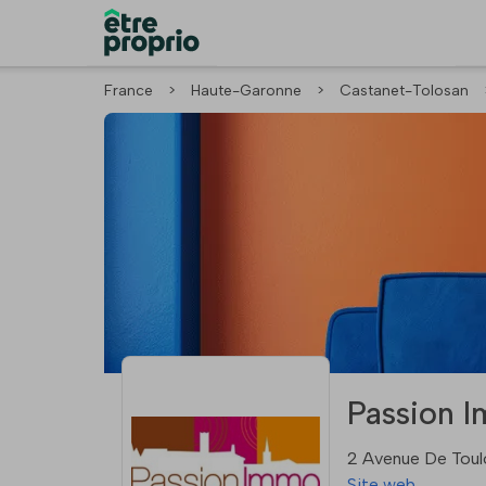
France
>
Haute-Garonne
>
Castanet-Tolosan
Passion I
2 Avenue De Toul
Site web