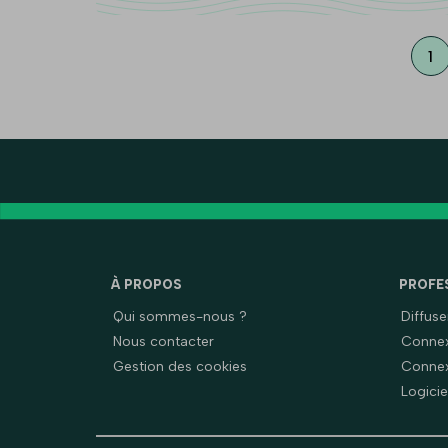
1
À PROPOS
PROFE
Qui sommes-nous ?
Diffus
Nous contacter
Connex
Gestion des cookies
Connex
Logicie