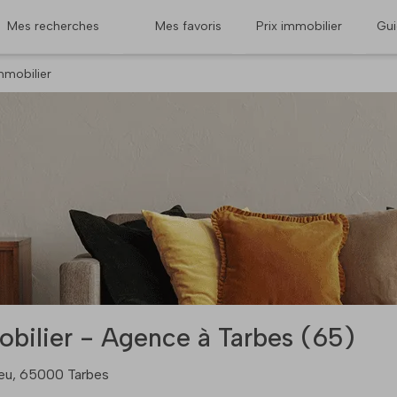
Mes recherches
Mes favoris
Prix immobilier
Gu
mmobilier
bilier - Agence à Tarbes (65)
eu, 65000 Tarbes