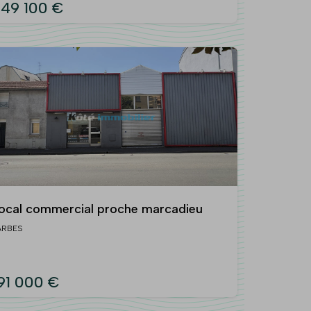
49 100 €
ocal commercial proche marcadieu
ARBES
91 000 €