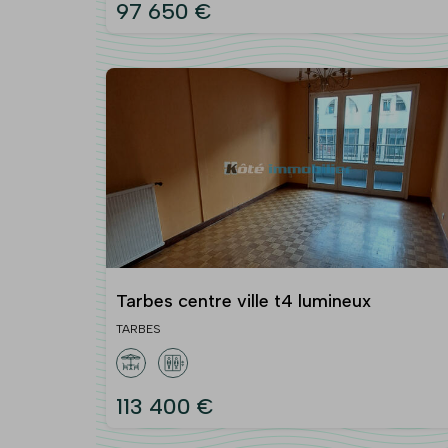
97 650 €
Tarbes centre ville t4 lumineux
TARBES
113 400 €