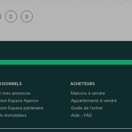
2
3
SSIONNELS
ACHETEURS
er mes annonces
Maisons à vendre
ion Espace Agence
Appartements à vendre
ion Espace partenaire
Guide de l'achat
ls immobiliers
Aide - FAQ