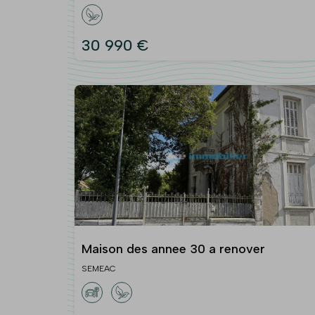
30 990 €
Maison des annee 30 a renover
SEMEAC