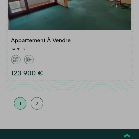
Appartement À Vendre
TARBES
123 900 €
1
2