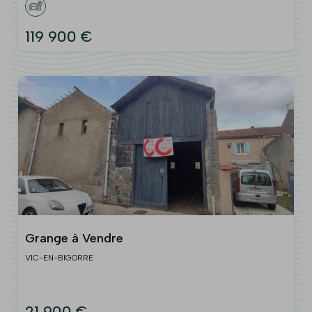
119 900 €
Grange à Vendre
VIC-EN-BIGORRE
21 900 €