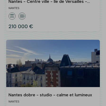
Nantes - Centre ville - Ile de Versailles -
Saint Félix - T3 de 56 m2
NANTES
210 000 €
Nantes dobre - studio - calme et lumineux
NANTES