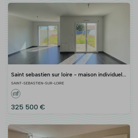
Saint sebastien sur loire - maison individuelle
avec jardin et garage
SAINT-SEBASTIEN-SUR-LOIRE
325 500 €