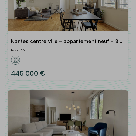
Nantes centre ville - appartement neuf - 3
chambres
NANTES
445 000 €