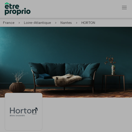
France
>
Loire-Atlantique
>
Nantes
>
HORTON