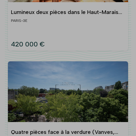
Lumineux deux pièces dans le Haut-Marais
(Paris IIIe)
PARIS-3E
420 000 €
Quatre pièces face à la verdure (Vanves,