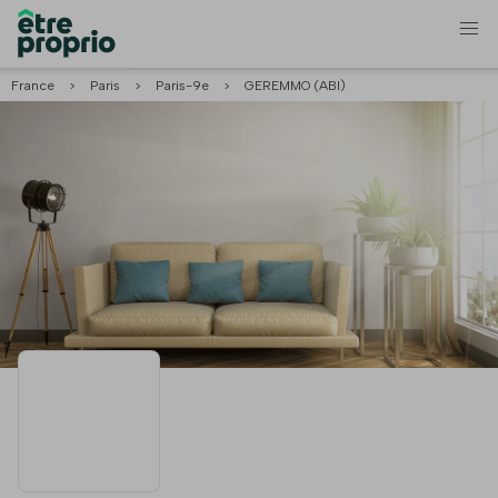
France
>
Paris
>
Paris-9e
>
GEREMMO (ABI)