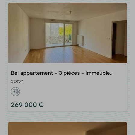
Bel appartement - 3 pièces - Immeuble
récent - Cergy
CERGY
269 000 €