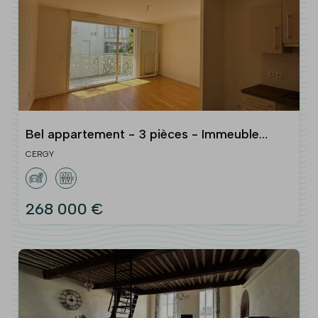
Bel appartement - 3 pièces - Immeuble
récent - Cergy
CERGY
268 000 €