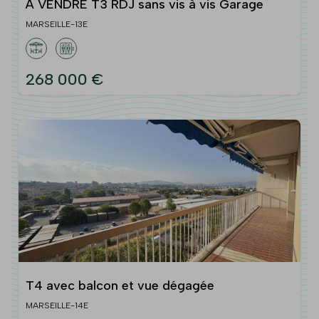
A VENDRE T3 RDJ sans vis à vis Garage
MARSEILLE-13E
268 000 €
T4 avec balcon et vue dégagée
MARSEILLE-14E