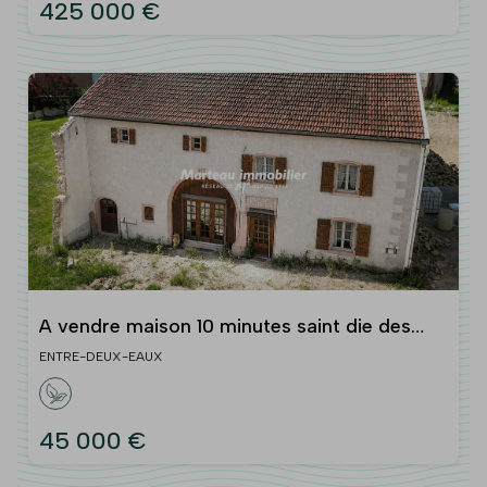
425 000 €
A vendre maison 10 minutes saint die des
vosges 138 m2
ENTRE-DEUX-EAUX
45 000 €