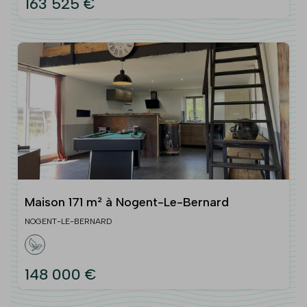
163 525 €
Maison 171 m² à Nogent-Le-Bernard
NOGENT-LE-BERNARD
148 000 €