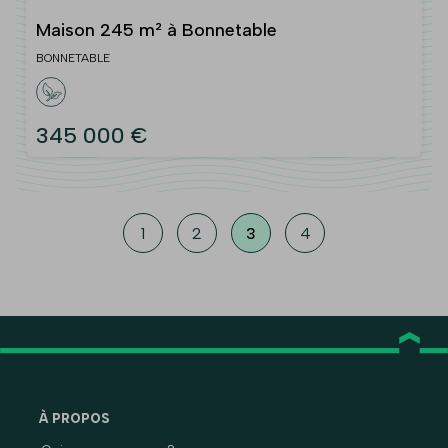
Maison 245 m² à Bonnetable
BONNETABLE
345 000 €
1
2
3
4
À PROPOS