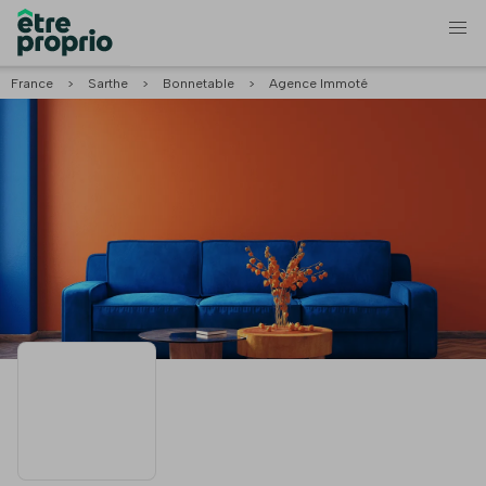
France
>
Sarthe
>
Bonnetable
>
Agence Immoté