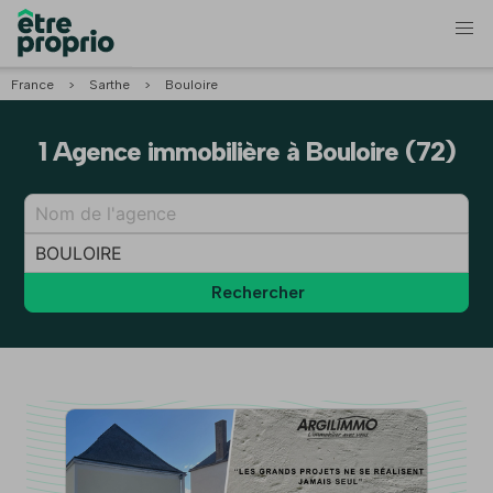
France
>
Sarthe
>
Bouloire
1 Agence immobilière à Bouloire (72)
Rechercher