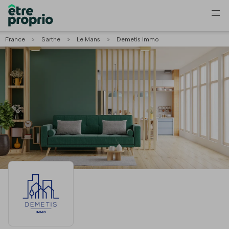
France
>
Sarthe
>
Le Mans
>
Demetis Immo