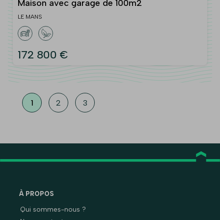
Maison avec garage de 100m2
LE MANS
172 800 €
1
2
3
À PROPOS
Qui sommes-nous ?