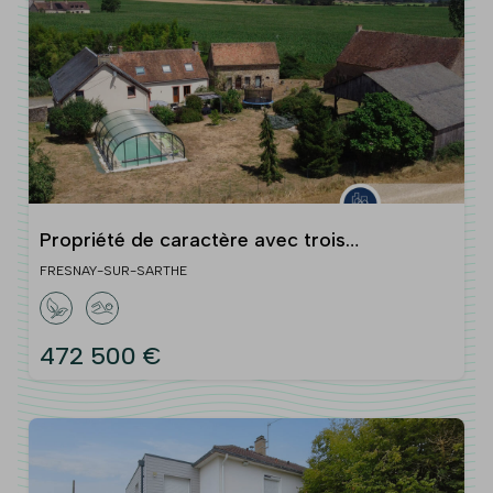
Propriété de caractère avec trois
habitations, piscine et dépendances
FRESNAY-SUR-SARTHE
472 500 €