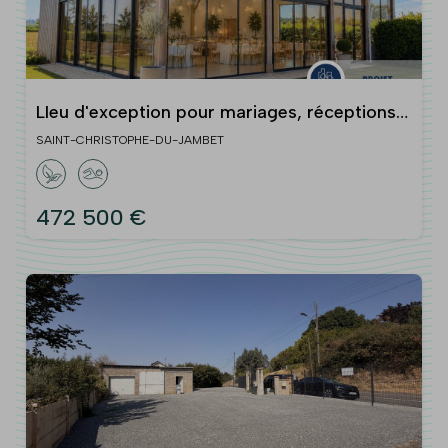
LIeu d'exception pour mariages, réceptions
et séjours de groupe
SAINT-CHRISTOPHE-DU-JAMBET
472 500 €