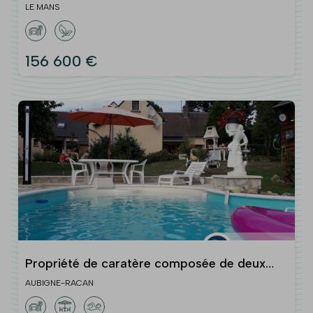
LE MANS
156 600 €
Propriété de caratère composée de deux
maisons
AUBIGNE-RACAN