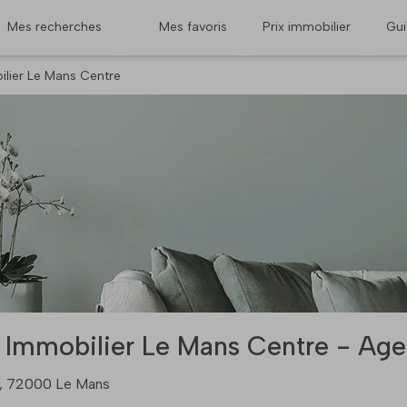
Mes recherches
Mes favoris
Prix immobilier
Gu
lier Le Mans Centre
 Immobilier Le Mans Centre - Age
n, 72000 Le Mans