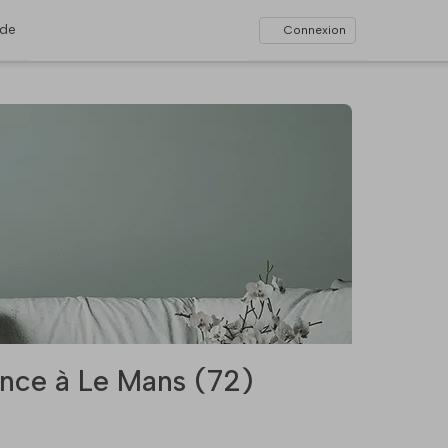
ide
Connexion
nce à Le Mans (72)