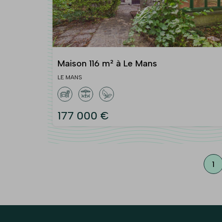
Maison 116 m² à Le Mans
LE MANS
177 000 €
1