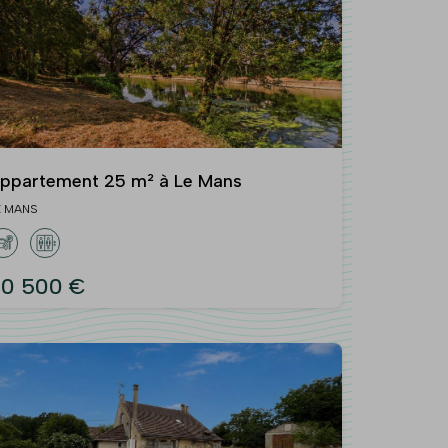
ppartement 25 m² à Le Mans
E MANS
0 500 €