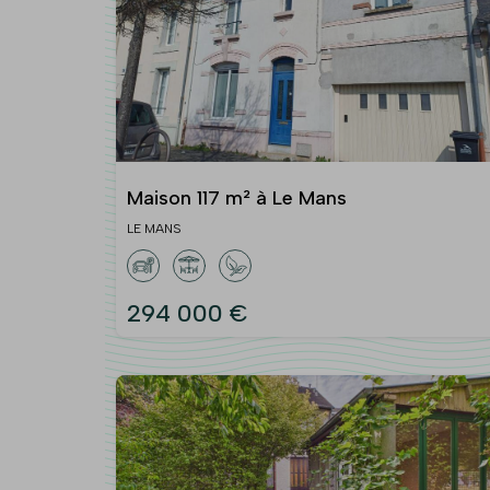
Maison 117 m² à Le Mans
LE MANS
294 000 €