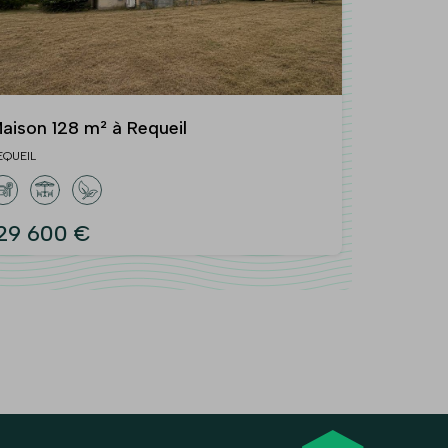
aison 128 m² à Requeil
EQUEIL
29 600 €