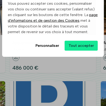
Vous pouvez accepter ces cookies, personnaliser
vos choix ou continuer sans accepter (valant refus)
en cliquant sur les boutons de cette fenêtre. La
page
d'informations et de gestion des Cookies
met à
votre disposition le détail des traceurs et vous
permet de revenir sur vos choix à tout moment.
Appartement 185 m² à Le Mans
A
Personnaliser
Tout accepter
LE MANS
L
486 000 €
6