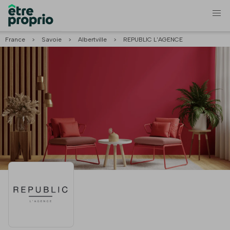
France
>
Savoie
>
Albertville
>
REPUBLIC L'AGENCE