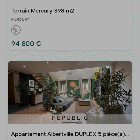
Terrain Mercury 398 m2
MERCURY
94 800 €
Appartement Albertville DUPLEX 5 pièce(s)