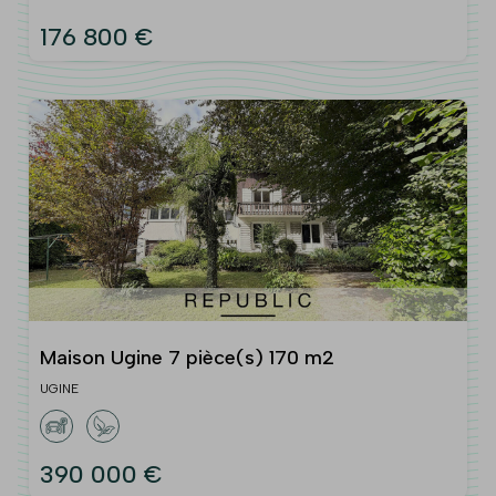
176 800 €
Maison Ugine 7 pièce(s) 170 m2
UGINE
390 000 €