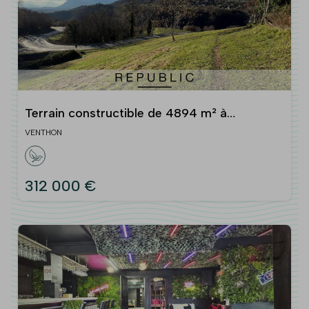
Terrain constructible de 4894 m² à
VENTHON
VENTHON
312 000 €