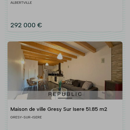
147 m2
ALBERTVILLE
292 000 €
Maison de ville Gresy Sur Isere 51.85 m2
GRESY-SUR-ISERE