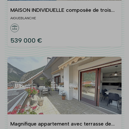
MAISON INDIVIDUELLE composée de trois
appartements
AIGUEBLANCHE
539 000 €
Magnifique appartement avec terrasse de