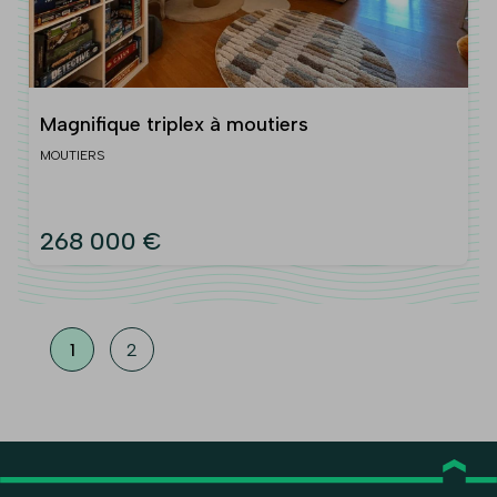
Magnifique triplex à moutiers
MOUTIERS
268 000 €
1
2