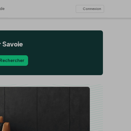
ide
Connexion
r Savoie
Rechercher