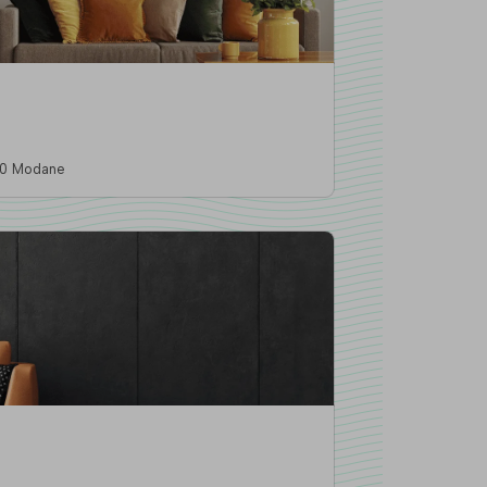
mmeiller, 73500 Modane