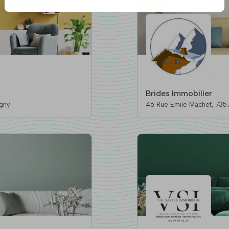
Brides Immobilier
lbigny
46 Rue 