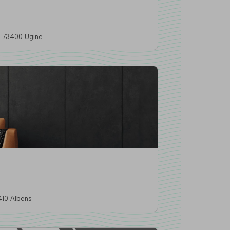
12 Place de l'Hôtel de Ville, 73400 Ugine
du 8 Mai 1945, 73410 Albens