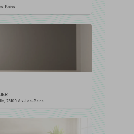
 Aix-Les-Bains
IER
19 Avenue Charles De Gaulle, 73100 Aix-Les-Bains