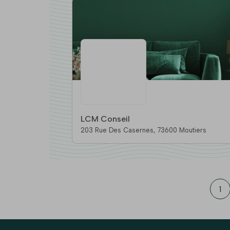
LCM Conseil
203 Rue Des Casernes, 73600 Moutiers
1