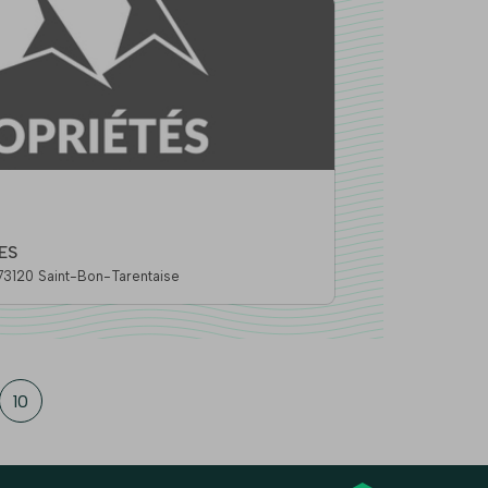
ES
ue De Plantret Le Forum, 73120 Saint-Bon-Tarentaise
10