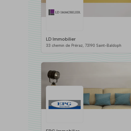
LD Immobilier
33 chemin de Préraz, 73190 Saint-Baldoph