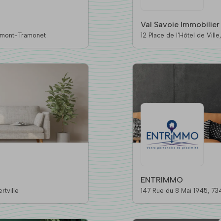
Val Savoie Immobilier
 Chaudannes, 73330 Belmont-Tramonet
ENTRIMMO
e, 73200 Albertville
147 Rue 