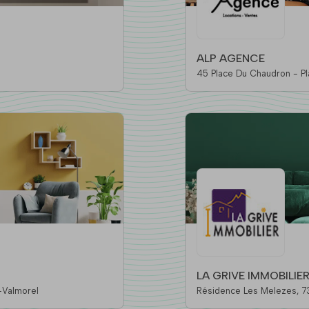
ALP AGENCE
LA GRIVE IMMOBILIE
anchers-Valmorel
Rés