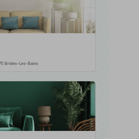
Emile Machet, 73570 Brides-Les-Bains