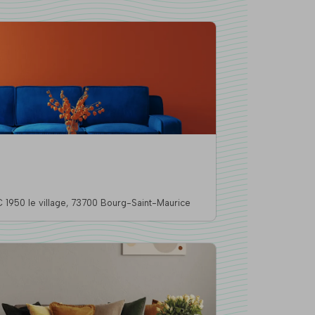
Jardins de la cascade, ARC 1950 le village, 73700 Bourg-Saint-Maurice