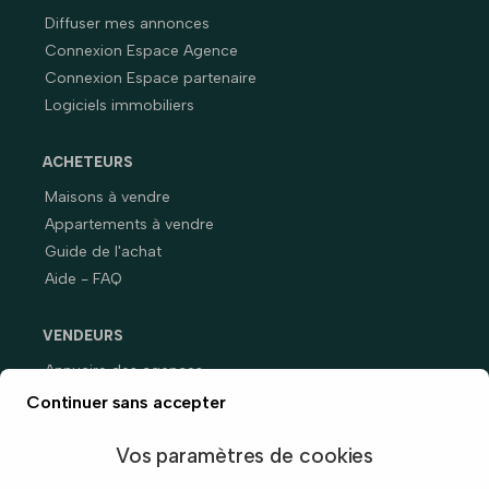
Diffuser mes annonces
Connexion Espace Agence
Connexion Espace partenaire
Logiciels immobiliers
ACHETEURS
Maisons à vendre
Appartements à vendre
Guide de l'achat
Aide - FAQ
VENDEURS
Annuaire des agences
Prix immobiliers en France
Continuer sans accepter
Guide du vendeur
Vos paramètres de cookies