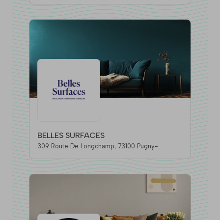
BELLES SURFACES
309 Route De Longchamp, 73100 Pugny-
Chatenod