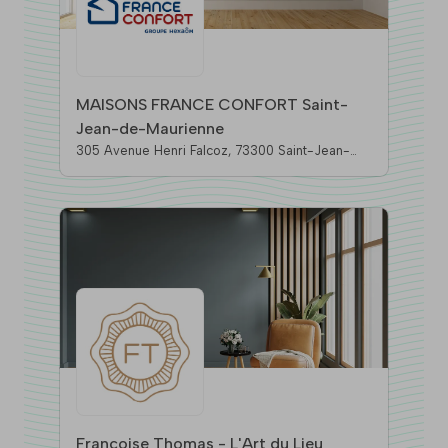
MAISONS FRANCE CONFORT Saint-
Jean-de-Maurienne
305 Avenue Henri Falcoz, 73300 Saint-Jean-
De-Maurienne
Francoise Thomas - L'Art du Lieu