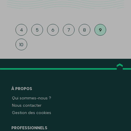
4
5
6
7
8
9
10
À PROPOS
Qui sommes-nous ?
Nous contacter
Gestion des cookies
PROFESSIONNELS