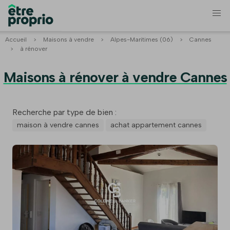
Accueil
>
Maisons à vendre
>
Alpes-Maritimes (06)
>
Cannes
>
à rénover
Maisons à rénover à vendre Cannes
Recherche par type de bien :
maison à vendre cannes
achat appartement cannes