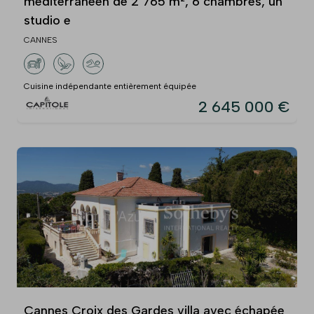
méditerranéen de 2 765 m², 6 chambres, un
studio e
CANNES
Cuisine indépendante entièrement équipée
2 645 000 €
Cannes Croix des Gardes villa avec échapée