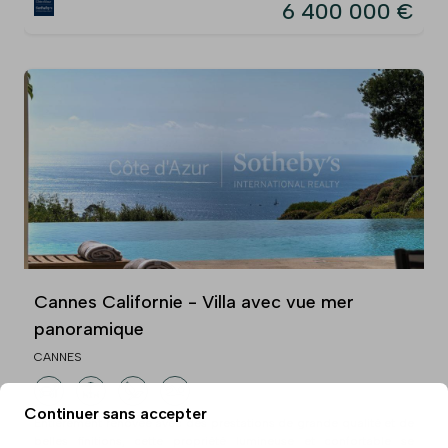
6 400 000 €
Cannes Californie - Villa avec vue mer
panoramique
CANNES
Continuer sans accepter
Entièrement rénovée avec des prestations de grande qualité et de
belles finitions, cette propriété lumineuse et confortable se