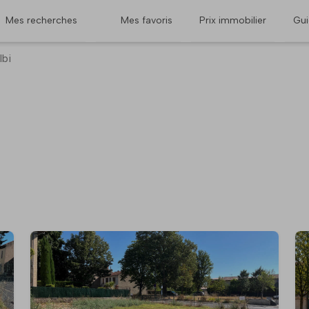
Mes recherches
Mes favoris
Prix immobilier
Gu
lbi