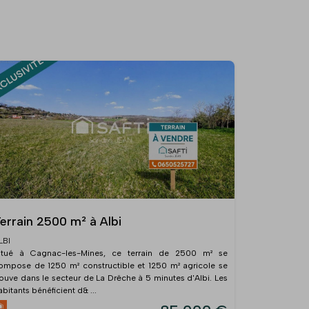
errain 2500 m² à Albi
LBI
itué à Cagnac-les-Mines, ce terrain de 2500 m² se
ompose de 1250 m² constructible et 1250 m² agricole se
rouve dans le secteur de La Drêche à 5 minutes d'Albi. Les
abitants bénéficient d& ...