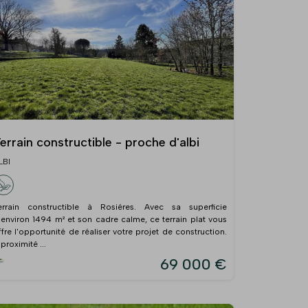
errain constructible - proche d'albi
LBI
errain constructible à Rosiéres. Avec sa superficie
'environ 1494 m² et son cadre calme, ce terrain plat vous
ffre l'opportunité de réaliser votre projet de construction.
 proximité ...
69 000 €