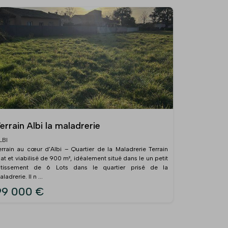
errain Albi la maladrerie
LBI
errain au cœur d'Albi – Quartier de la Maladrerie Terrain
lat et viabilisé de 900 m², idéalement situé dans le un petit
otissement de 6 Lots dans le quartier prisé de la
ladrerie. Il n ...
99 000 €