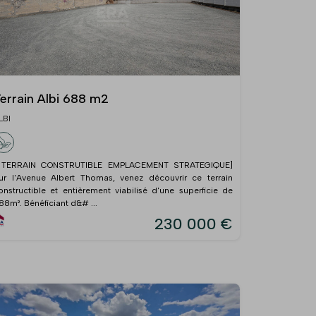
errain Albi 688 m2
LBI
 TERRAIN CONSTRUTIBLE EMPLACEMENT STRATEGIQUE]
ur l'Avenue Albert Thomas, venez découvrir ce terrain
onstructible et entièrement viabilisé d'une superficie de
88m². Bénéficiant d&# ...
230 000 €