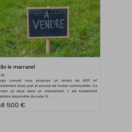
lbi le marranel
LBI
ogis conseil vous propose un terrain de 400 m²
déalement situé, plat et proche de toutes commodités. Ce
errain se situe dans un lotissement, il est totalement
iabilisé disponible de suite. N ...
68 500 €