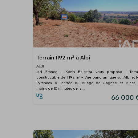
Terrain 1192 m² à Albi
ALBI
Iad France - Kévin Balestra vous propose : Terra
constructible de 1 192 m² - Vue panoramique sur Albi et l
Pyrénées À l'entrée du village de Cagnac-les-Mines,
moins de 10 minutes de la ...
66 000 