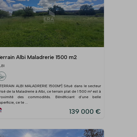
errain Albi Maladrerie 1500 m2
LBI
 TERRAIN ALBI MALADRERIE 1500M²] Situé dans le secteur
risé de la Maladrerie à Albi, ce terrain plat de 1 500 m² est à
roximité des commodités. Bénéficiant d'une belle
perficie, ce te ...
139 000 €