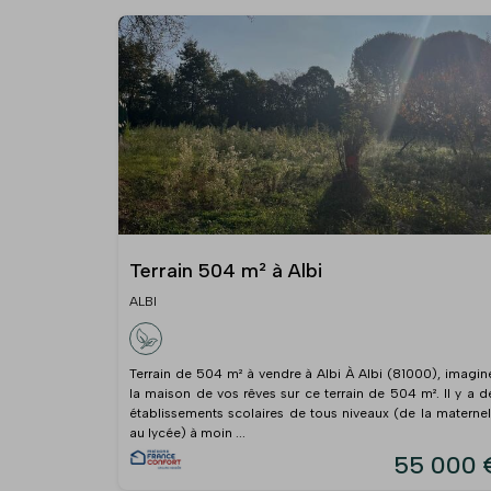
Terrain 504 m² à Albi
ALBI
Terrain de 504 m² à vendre à Albi À Albi (81000), imagin
la maison de vos rêves sur ce terrain de 504 m². Il y a d
établissements scolaires de tous niveaux (de la maternel
au lycée) à moin ...
55 000 