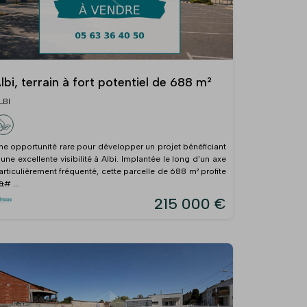
lbi, terrain à fort potentiel de 688 m²
LBI
ne opportunité rare pour développer un projet bénéficiant
'une excellente visibilité à Albi. Implantée le long d'un axe
articulièrement fréquenté, cette parcelle de 688 m² profite
&# ...
215 000 €