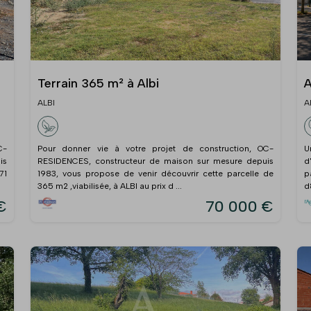
Terrain 365 m² à Albi
A
ALBI
A
C-
Pour donner vie à votre projet de construction, OC-
U
is
RESIDENCES, constructeur de maison sur mesure depuis
d
71
1983, vous propose de venir découvrir cette parcelle de
p
365 m2 ,viabilisée, à ALBI au prix d ...
d
€
70 000 €