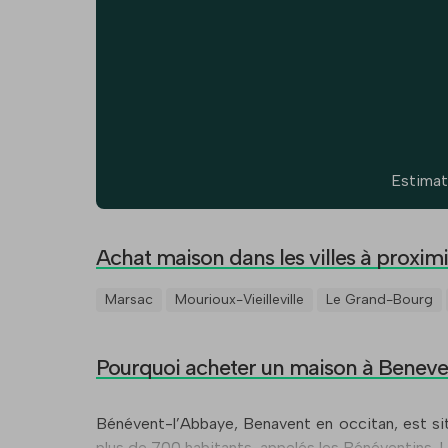
Estimat
Achat maison dans les villes à proximi
Marsac
Mourioux-Vieilleville
Le Grand-Bourg
Pourquoi acheter un maison à Benev
Bénévent-l’Abbaye, Benavent en occitan, est si
plus de 700 habitants, appelés les Bénéventins. 