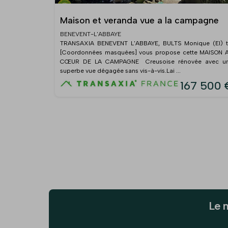
Maison et veranda vue a la campagne
BENEVENT-L'ABBAYE
TRANSAXIA BENEVENT L'ABBAYE, BULTS Monique (EI) t
[Coordonnées masquées] vous propose cette MAISON 
CŒUR DE LA CAMPAGNE Creusoise rénovée avec u
superbe vue dégagée sans vis-à-vis.Lai ...
167 500 
Le 