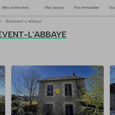
Mes recherches
Mes favoris
Prix immobilier
Gu
>
Benevent-L'abbaye
NEVENT-L'ABBAYE