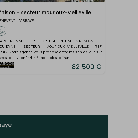
aison - secteur mourioux-vieilleville
ENEVENT-L'ABBAYE
ARCON IMMOBILIER - CREUSE EN LIMOUSIN NOUVELLE
QUITAINE- SECTEUR MOURIOUX-VIEILLEVILLE REF
9383.Votre agence vous propose cette maison de ville sur
aves, d’environ 144 m² habitables, offran ...
82 500 €
baye