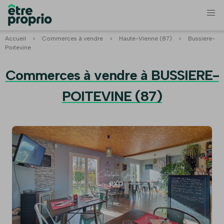
Accueil
>
Commerces à vendre
>
Haute-Vienne (87)
>
Bussiere-
Poitevine
Commerces à vendre à BUSSIERE-
POITEVINE (87)