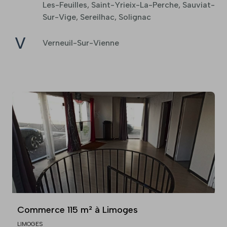
Les-Feuilles
,
Saint-Yrieix-La-Perche
,
Sauviat-
Sur-Vige
,
Sereilhac
,
Solignac
V
Verneuil-Sur-Vienne
Commerce 115 m² à Limoges
LIMOGES