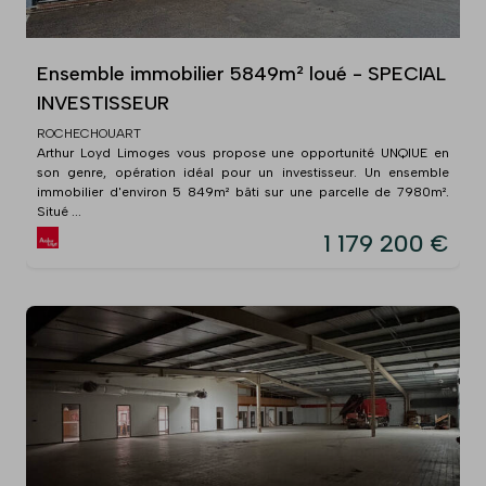
Ensemble immobilier 5849m² loué - SPECIAL
INVESTISSEUR
ROCHECHOUART
Arthur Loyd Limoges vous propose une opportunité UNQIUE en
son genre, opération idéal pour un investisseur. Un ensemble
immobilier d'environ 5 849m² bâti sur une parcelle de 7980m².
Situé ...
1 179 200 €