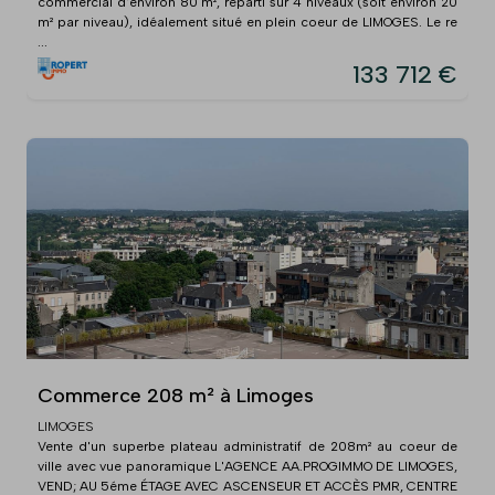
commercial d'environ 80 m², réparti sur 4 niveaux (soit environ 20
m² par niveau), idéalement situé en plein coeur de LIMOGES. Le re
...
133 712 €
Commerce 208 m² à Limoges
LIMOGES
Vente d'un superbe plateau administratif de 208m² au coeur de
ville avec vue panoramique L'AGENCE AA.PROGIMMO DE LIMOGES,
VEND; AU 5éme ÉTAGE AVEC ASCENSEUR ET ACCÈS PMR, CENTRE