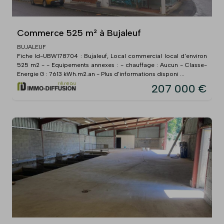
Commerce 525 m² à Bujaleuf
BUJALEUF
Fiche Id-UBW178704 : Bujaleuf, Local commercial local d'environ
525 m2 - - Equipements annexes : - chauffage : Aucun - Classe-
Energie G : 7613 kWh.m2.an - Plus d'informations disponi ...
207 000 €