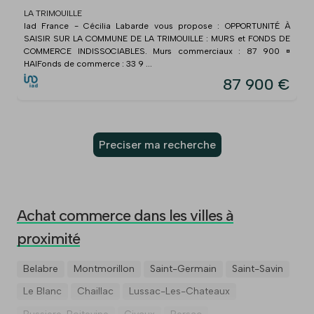
LA TRIMOUILLE
Iad France - Cécilia Labarde vous propose : OPPORTUNITÉ À
SAISIR SUR LA COMMUNE DE LA TRIMOUILLE : MURS et FONDS DE
COMMERCE INDISSOCIABLES. Murs commerciaux : 87 900 ¤
HAIFonds de commerce : 33 9 ...
87 900 €
Preciser ma recherche
Achat commerce dans les villes à
proximité
Belabre
Montmorillon
Saint-Germain
Saint-Savin
Le Blanc
Chaillac
Lussac-Les-Chateaux