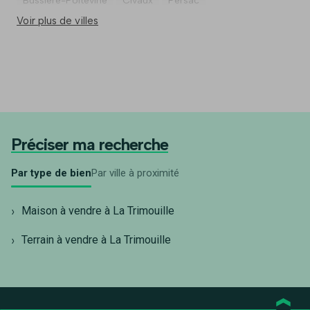
Bussiere-Poitevine
Civaux
Persac
Voir plus de villes
Préciser ma recherche
Par type de bien
Par ville à proximité
Maison à vendre à La Trimouille
Terrain à vendre à La Trimouille