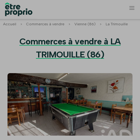
Accueil
>
Commerces à vendre
>
Vienne (86)
>
La Trimouille
Commerces à vendre à LA
TRIMOUILLE (86)