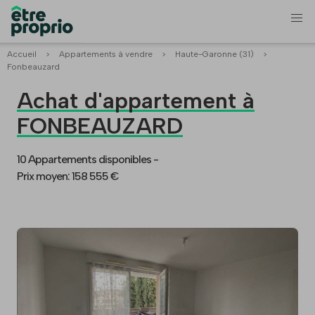
Accueil
>
Appartements à vendre
>
Haute-Garonne (31)
>
Fonbeauzard
Achat d'appartement à
FONBEAUZARD
10 Appartements disponibles -
Prix moyen: 158 555 €