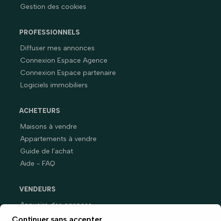
Gestion des cookies
PROFESSIONNELS
Diffuser mes annonces
Connexion Espace Agence
Connexion Espace partenaire
Logiciels immobiliers
ACHETEURS
Maisons à vendre
Appartements à vendre
Guide de l'achat
Aide - FAQ
VENDEURS
Annuaire des agences
Prix immobiliers en France
Continuer sans accepter