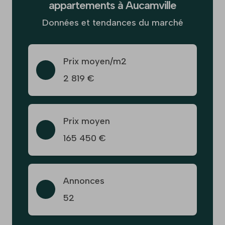
appartements à Aucamville
Données et tendances du marché
Prix moyen/m2
2 819 €
Prix moyen
165 450 €
Annonces
52