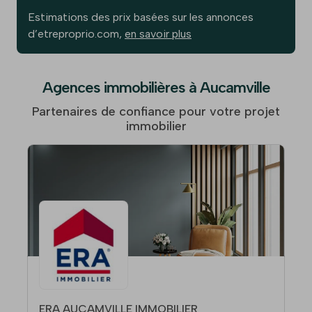
Estimations des prix basées sur les annonces
d’etreproprio.com,
en savoir plus
Agences immobilières à Aucamville
Partenaires de confiance pour votre projet
immobilier
ERA AUCAMVILLE IMMOBILIER