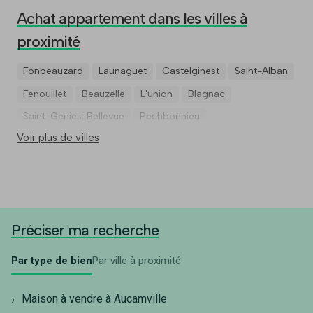
Achat appartement dans les villes à
proximité
Fonbeauzard
Launaguet
Castelginest
Saint-Alban
Fenouillet
Beauzelle
L'union
Blagnac
Saint-Genies-Bellevue
Pechbonnieu
Voir plus de villes
Préciser ma recherche
Par type de bien
Par ville à proximité
Maison à vendre à Aucamville