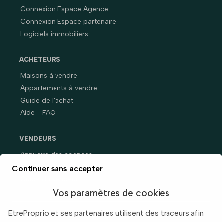
Connexion Espace Agence
Connexion Espace partenaire
Logiciels immobiliers
ACHETEURS
Maisons à vendre
Appartements à vendre
Guide de l'achat
Aide - FAQ
VENDEURS
Annuaire des agences
Prix immobiliers en France
Continuer sans accepter
Guide du vendeur
Vos paramètres de cookies
EtreProprio et ses partenaires utilisent des traceurs afin