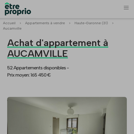
Accueil
>
Appartements à vendre
>
Haute-Garonne (31)
>
Aucamville
Achat d'appartement à
AUCAMVILLE
52 Appartements disponibles -
Prix moyen: 165 450 €