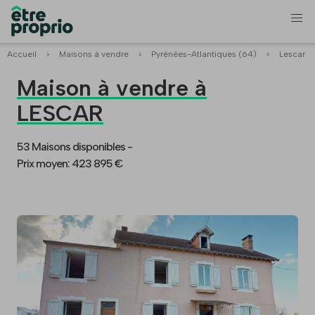
Accueil
>
Maisons à vendre
>
Pyrénées-Atlantiques (64)
>
Lescar
Maison à vendre à
LESCAR
53 Maisons disponibles -
Prix moyen: 423 895 €