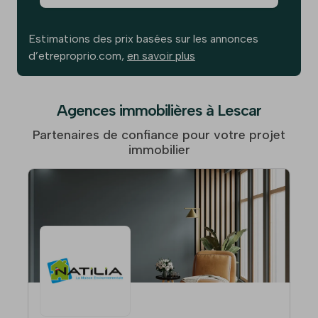
Estimations des prix basées sur les annonces
d’etreproprio.com,
en savoir plus
Agences immobilières à Lescar
Partenaires de confiance pour votre projet
immobilier