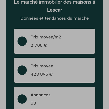
Le marché immobilier des maisons à
Lescar
Données et tendances du marché
Prix moyen/m2
2 700 €
Prix moyen
423 895 €
Annonces
53