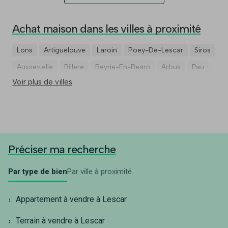
Achat maison dans les villes à proximité
Lons
Artiguelouve
Laroin
Poey-De-Lescar
Siros
Aussevielle
Billere
Beyrie-En-Bearn
Arbus
Pau
Voir plus de villes
Préciser ma recherche
Par type de bien
Par ville à proximité
Appartement à vendre à Lescar
Terrain à vendre à Lescar