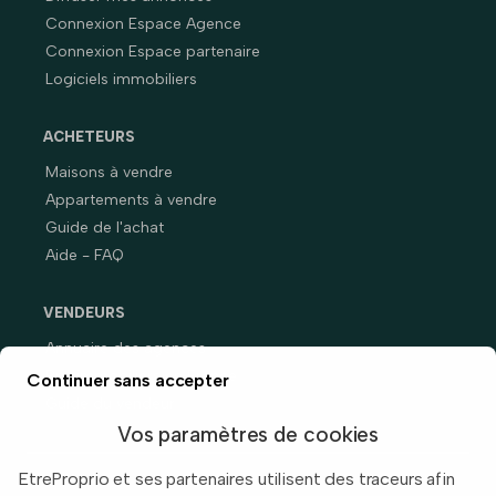
Connexion Espace Agence
Connexion Espace partenaire
Logiciels immobiliers
ACHETEURS
Maisons à vendre
Appartements à vendre
Guide de l'achat
Aide - FAQ
VENDEURS
Annuaire des agences
Prix immobiliers en France
Continuer sans accepter
Guide du vendeur
Vos paramètres de cookies
EtreProprio et ses partenaires utilisent des traceurs afin