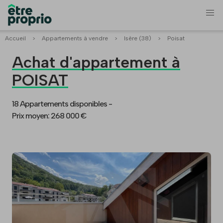
Accueil
>
Appartements à vendre
>
Isère (38)
>
Poisat
Achat d'appartement à
POISAT
18 Appartements disponibles -
Prix moyen: 268 000 €