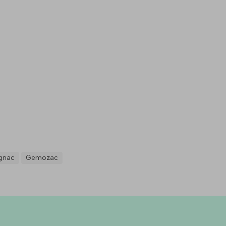
gnac
Gemozac