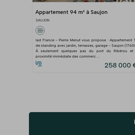
Appartement 94 m² à Saujon
SAUJON
Iad France - Pierre Menut vous propose : Appartement 
de standing avec jardin, terrasses, garage - Saujon (1760
À seulement quelques pas du port du Ribérou et
proximité immédiate des commerc ...
258 000 