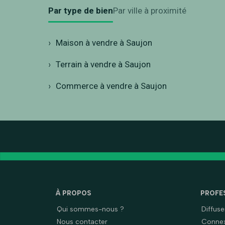
Par type de bien
Par ville à proximité
Maison à vendre à Saujon
Terrain à vendre à Saujon
Commerce à vendre à Saujon
À PROPOS
PROFE
Qui sommes-nous ?
Diffus
Nous contacter
Connex