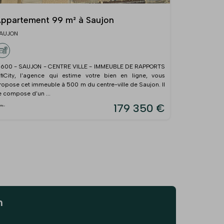
ppartement 99 m² à Saujon
AUJON
7600 - SAUJON - CENTRE VILLE - IMMEUBLE DE RAPPORTS
ffiCity, l'agence qui estime votre bien en ligne, vous
ropose cet immeuble à 500 m du centre-ville de Saujon. Il
e compose d'un ...
179 350 €
n