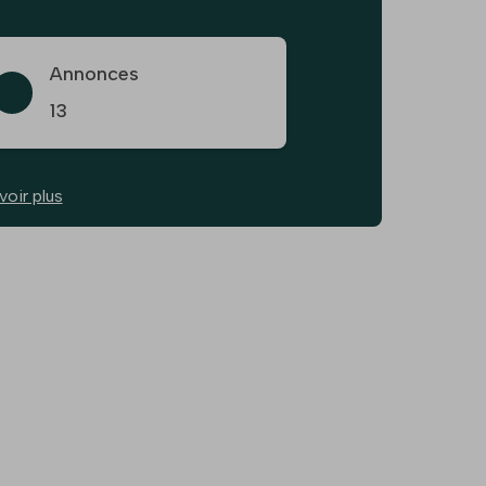
Annonces
13
voir plus