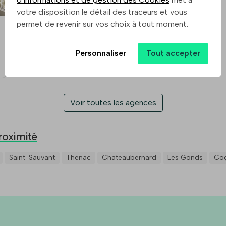
votre disposition le détail des traceurs et vous
permet de revenir sur vos choix à tout moment.
Personnaliser
Tout accepter
Voir toutes les agences
roximité
Saint-Sauvant
Thenac
Chateaubernard
Les Gonds
Co