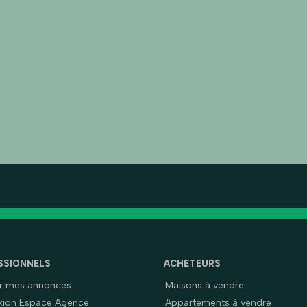
SSIONNELS
ACHETEURS
er mes annonces
Maisons à vendre
ion Espace Agence
Appartements à vendre