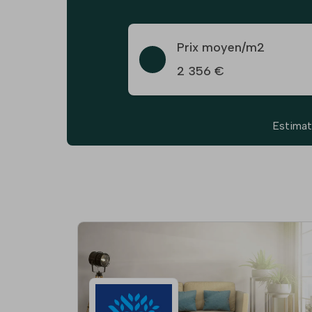
Prix moyen/m2
2 356 €
Estimat