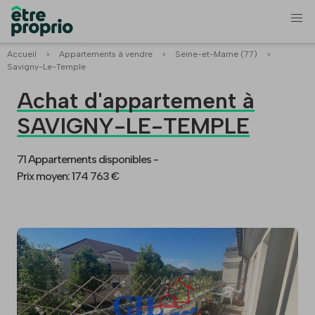
Accueil
>
Appartements à vendre
>
Seine-et-Marne (77)
>
Savigny-Le-Temple
Achat d'appartement à
SAVIGNY-LE-TEMPLE
71 Appartements disponibles -
Prix moyen: 174 763 €