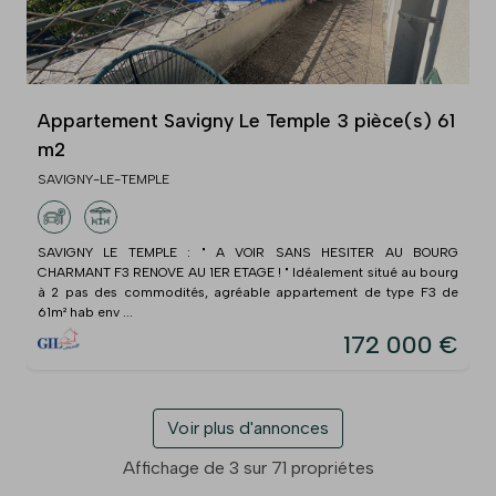
Appartement Savigny Le Temple 3 pièce(s) 61
m2
SAVIGNY-LE-TEMPLE
SAVIGNY LE TEMPLE : " A VOIR SANS HESITER AU BOURG
CHARMANT F3 RENOVE AU 1ER ETAGE ! " Idéalement situé au bourg
à 2 pas des commodités, agréable appartement de type F3 de
61m² hab env ...
172 000 €
Voir plus d'annonces
Affichage de 3 sur 71 propriétes