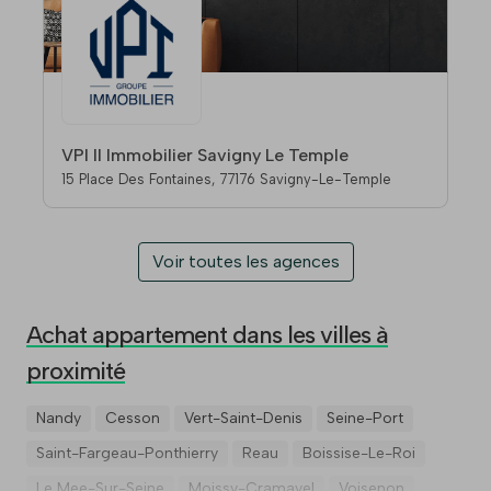
VPI II Immobilier Savigny Le Temple
15 Place Des Fontaines, 77176 Savigny-Le-Temple
Voir toutes les agences
Achat appartement dans les villes à
proximité
Nandy
Cesson
Vert-Saint-Denis
Seine-Port
Saint-Fargeau-Ponthierry
Reau
Boissise-Le-Roi
Le Mee-Sur-Seine
Moissy-Cramayel
Voisenon