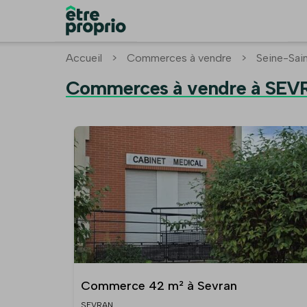
Accueil
>
Commerces à vendre
>
Seine-Sai
Commerces à vendre à SEV
Commerce 42 m² à Sevran
SEVRAN