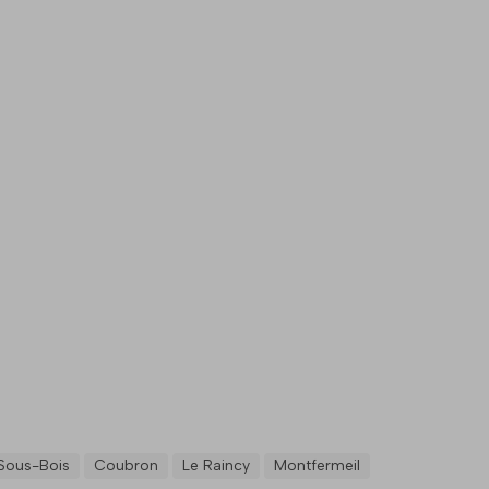
-Sous-Bois
Coubron
Le Raincy
Montfermeil