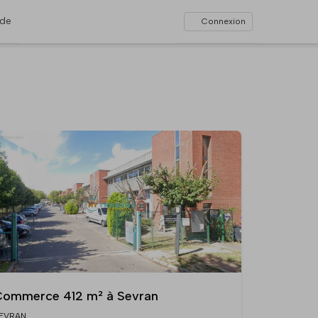
ide
Connexion
ommerce 412 m² à Sevran
EVRAN