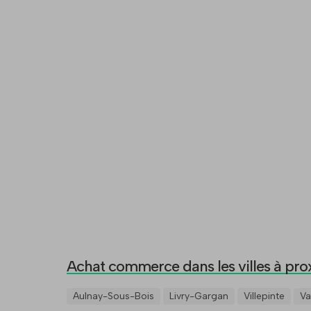
Achat commerce dans les villes à pro
Aulnay-Sous-Bois
Livry-Gargan
Villepinte
Va