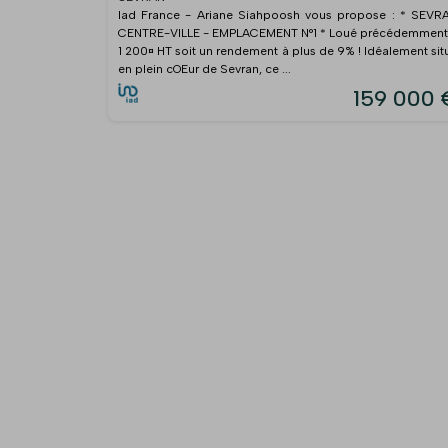
Iad France - Ariane Siahpoosh vous propose : * SEVR
CENTRE-VILLE - EMPLACEMENT N°1 * Loué précédemment
1 200¤ HT soit un rendement à plus de 9% ! Idéalement sit
en plein cOEur de Sevran, ce ...
159 000 