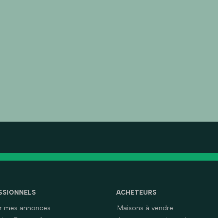
SSIONNELS
ACHETEURS
er mes annonces
Maisons à vendre