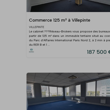
Commerce 125 m² à Villepinte
VILLEPINTE
Le cabinet ???Réseau-Brokers vous propose des bureaux
partir de 125 m² dans un immeuble tertiaire situé au coe
du Parc d'Affaires International Paris Nord 2, à 2 min à pi
du RER B et 1 ...
187 500 