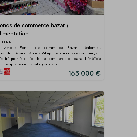
onds de commerce bazar /
limentation
ILLEPINTE
 vendre Fonds de commerce Bazar idéalement
pportunité rare ! Situé à Villepinte, sur un axe commerçant
rès fréquenté, ce fonds de commerce de bazar bénéficie
’un emplacement stratégique ave ...
165 000 €