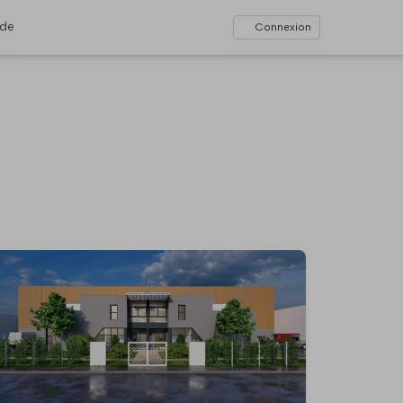
ide
Connexion