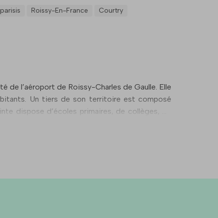
eparisis
Roissy-En-France
Courtry
té de l’aéroport de Roissy-Charles de Gaulle. Elle
abitants. Un tiers de son territoire est composé
epinte dispose d’écoles primaires, de collèges, de