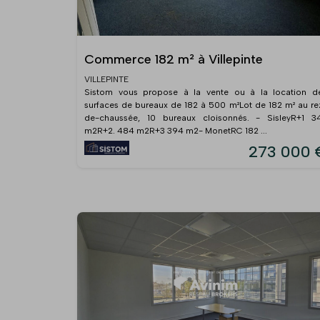
Commerce 182 m² à Villepinte
VILLEPINTE
Sistom vous propose à la vente ou à la location d
surfaces de bureaux de 182 à 500 m²Lot de 182 m² au re
de-chaussée, 10 bureaux cloisonnés. - SisleyR+1 3
m2R+2. 484 m2R+3 394 m2- MonetRC 182 ...
273 000 