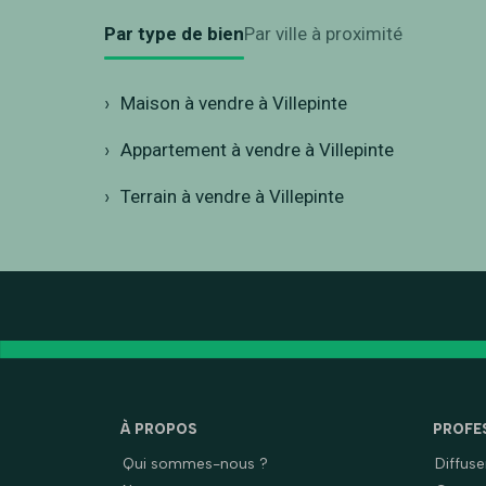
Par type de bien
Par ville à proximité
Maison à vendre à Villepinte
Appartement à vendre à Villepinte
Terrain à vendre à Villepinte
À PROPOS
PROFE
Qui sommes-nous ?
Diffus