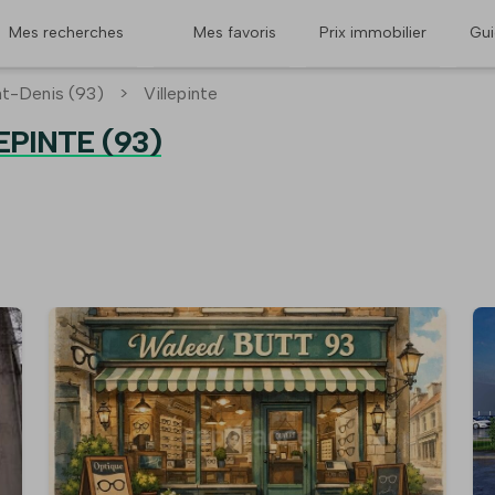
Mes recherches
Mes favoris
Prix immobilier
Gu
nt-Denis (93)
>
Villepinte
EPINTE (93)