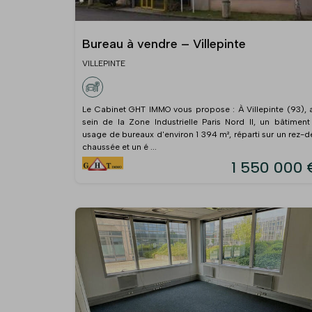
Bureau à vendre – Villepinte
VILLEPINTE
Le Cabinet GHT IMMO vous propose : À Villepinte (93), 
sein de la Zone Industrielle Paris Nord II, un bâtiment
usage de bureaux d'environ 1 394 m², réparti sur un rez-d
chaussée et un é ...
1 550 000 