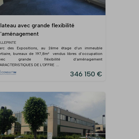
lateau avec grande flexibilité
d'aménagement
ILLEPINTE
arc des Expositions, au 2ème étage d'un immeuble
ertiaire, bureaux de 197,8m² vendus libres d'occupation
vec grande fléxibilité d'aménagement
ARACTERISTIQUES DE L'OFFRE ...
346 150 €