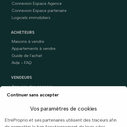
Connexion Espace Agence
Connexion Espace partenaire
Logiciels immobiliers
ACHETEURS
Maisons à vendre
Appartements à vendre
Guide de l'achat
Aide - FAQ
VENDEURS
Annuaire des agences
Prix immobiliers en France
Continuer sans accepter
Guide du vendeur
Vos paramètres de cookies
EtreProprio et ses partenaires utilisent des traceurs afin
de permettre le bon fonctionnement de leurs sites,