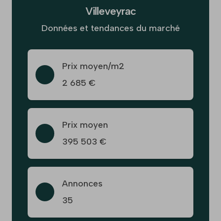
Villeveyrac
Données et tendances du marché
Prix moyen/m2
2 685 €
Prix moyen
395 503 €
Annonces
35