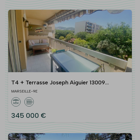
T4 + Terrasse Joseph Aiguier 13009
MARSEILLE
MARSEILLE-9E
345 000 €