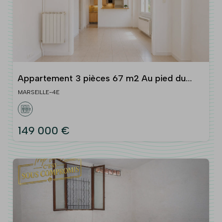
Appartement 3 pièces 67 m2 Au pied du
Parc Longchamp Marseille 4ᵉ
MARSEILLE-4E
149 000 €