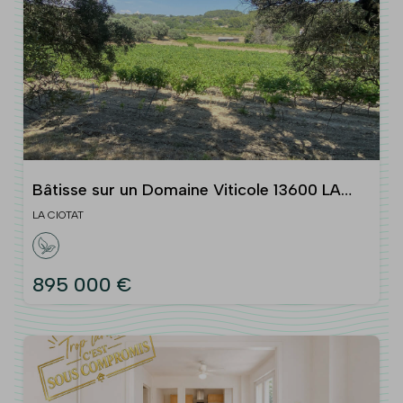
Bâtisse sur un Domaine Viticole 13600 LA
CIOTAT
LA CIOTAT
895 000 €