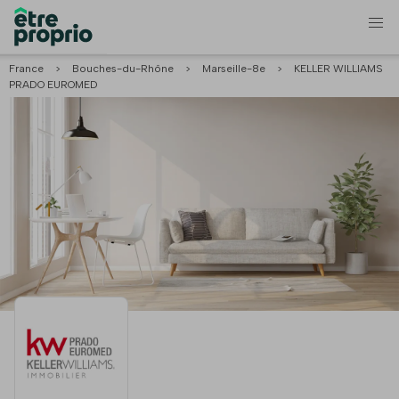
France
>
Bouches-du-Rhône
>
Marseille-8e
>
KELLER WILLIAMS
PRADO EUROMED