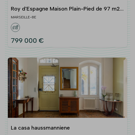
Roy d'Espagne Maison Plain-Pied de 97 m2
sur 1 300 m2 de terrain Exclusivité
MARSEILLE-8E
799 000 €
La casa haussmanniene