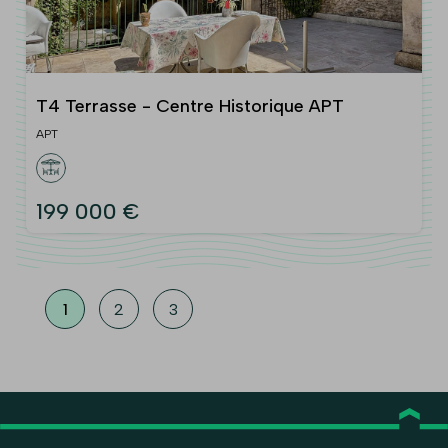
T4 Terrasse - Centre Historique APT
APT
199 000 €
1
2
3