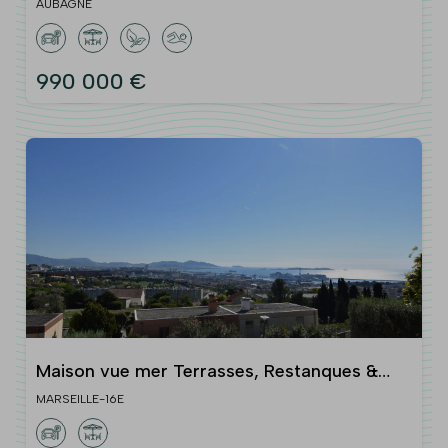
AUBAGNE
990 000 €
Maison vue mer Terrasses, Restanques &
fort potentiel Marseille 16e
MARSEILLE-16E