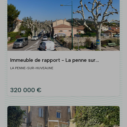
Immeuble de rapport - La penne sur
Huveaune
LA PENNE-SUR-HUVEAUNE
320 000 €