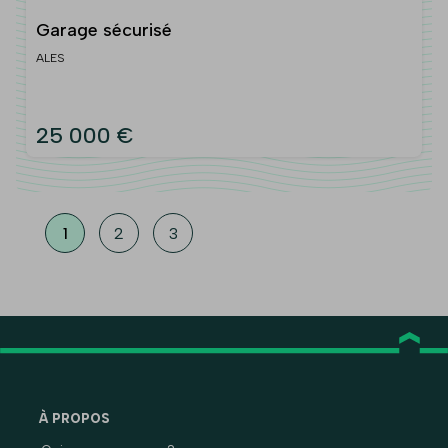
Garage sécurisé
ALES
25 000 €
1
2
3
À PROPOS