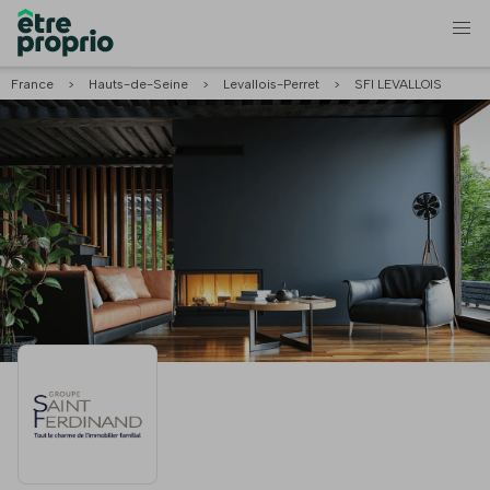
France
>
Hauts-de-Seine
>
Levallois-Perret
>
SFI LEVALLOIS