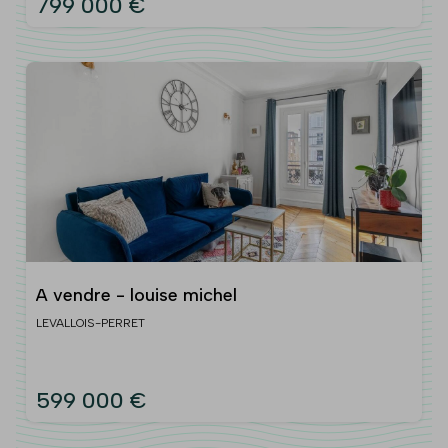
799 000 €
A vendre - louise michel
LEVALLOIS-PERRET
599 000 €