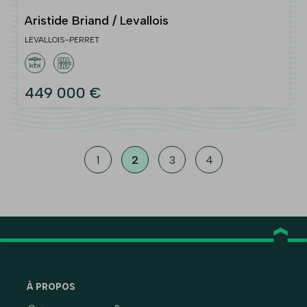
Aristide Briand / Levallois
LEVALLOIS-PERRET
449 000 €
1
2
3
4
À PROPOS