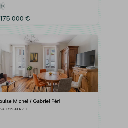
 175 000 €
ouise Michel / Gabriel Péri
EVALLOIS-PERRET