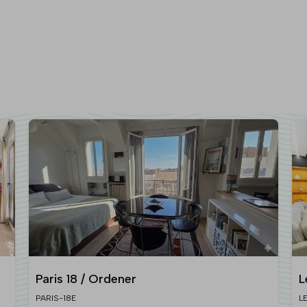
Paris 18 / Ordener
L
PARIS-18E
L