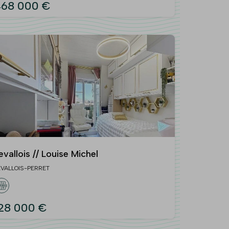
68 000 €
evallois // Louise Michel
EVALLOIS-PERRET
28 000 €