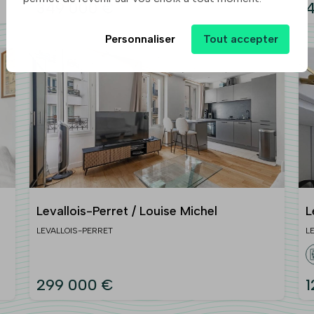
349 000 €
4
Personnaliser
Tout accepter
Levallois-Perret / Louise Michel
L
LEVALLOIS-PERRET
L
299 000 €
1