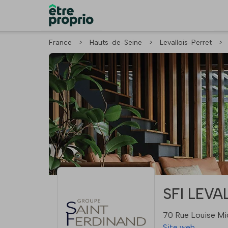
France
>
Hauts-de-Seine
>
Levallois-Perret
>
SFI LEVAL
70 Rue Louise Mic
Site web