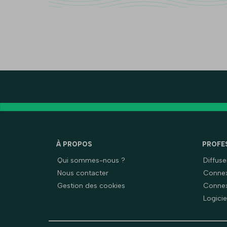
À PROPOS
PROFE
Qui sommes-nous ?
Diffus
Nous contacter
Connex
Gestion des cookies
Connex
Logicie