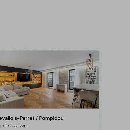
evallois-Perret / Pompidou
EVALLOIS-PERRET