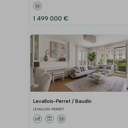
1 499 000 €
Levallois-Perret / Baudin
LEVALLOIS-PERRET