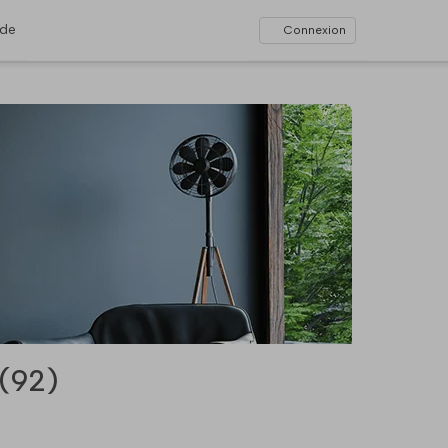
ide
Connexion
 (92)