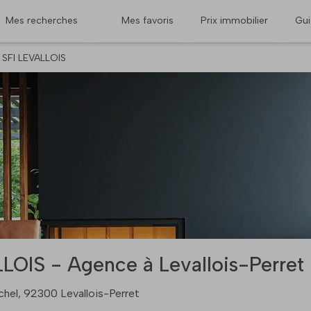
Mes recherches
Mes favoris
Prix immobilier
Gu
SFI LEVALLOIS
LOIS - Agence à Levallois-Perret
hel, 92300 Levallois-Perret