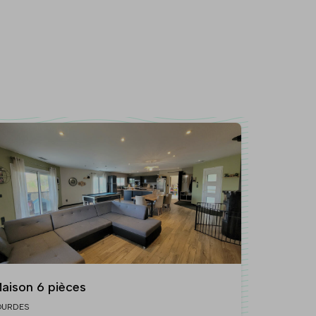
aison 6 pièces
OURDES