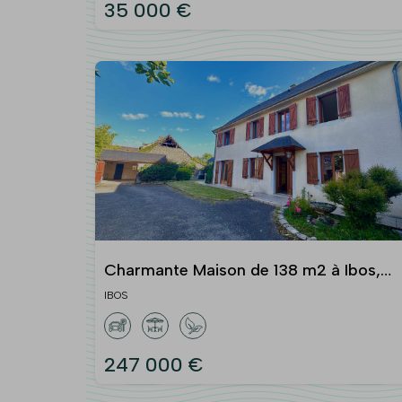
35 000 €
Charmante Maison de 138 m2 à Ibos,
Hautes-Pyrénées
IBOS
247 000 €