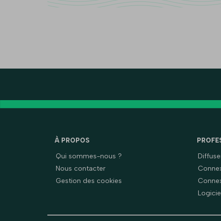
À PROPOS
PROFE
Qui sommes-nous ?
Diffus
Nous contacter
Connex
Gestion des cookies
Connex
Logicie