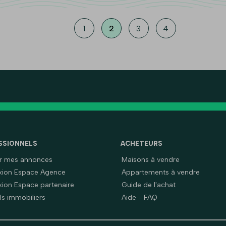
1
2
3
4
SSIONNELS
ACHETEURS
er mes annonces
Maisons à vendre
ion Espace Agence
Appartements à vendre
ion Espace partenaire
Guide de l'achat
ls immobiliers
Aide - FAQ