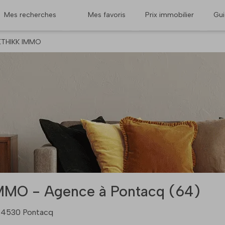
Mes recherches
Mes favoris
Prix immobilier
Gu
ETHIKK IMMO
MMO - Agence à Pontacq (64)
 64530 Pontacq