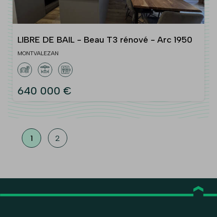
LIBRE DE BAIL - Beau T3 rénové - Arc 1950
MONTVALEZAN
640 000 €
1
2