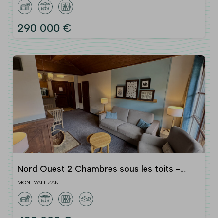
290 000 €
Nord Ouest 2 Chambres sous les toits -
Alerte investisseurs
MONTVALEZAN