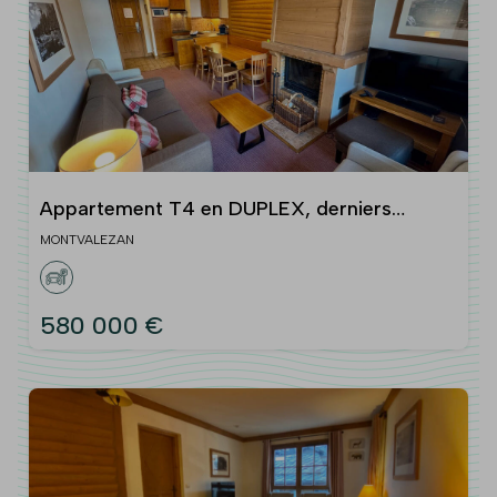
Appartement T4 en DUPLEX, derniers
étages - Exposition Ouest
MONTVALEZAN
580 000 €