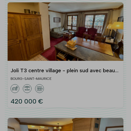
Joli T3 centre village - plein sud avec beau
balcon
BOURG-SAINT-MAURICE
420 000 €