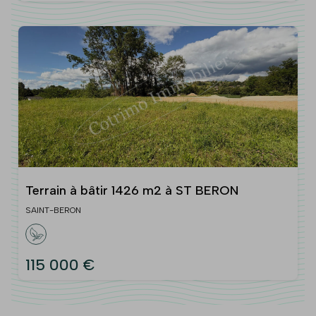
Terrain à bâtir 1426 m2 à ST BERON
SAINT-BERON
115 000 €