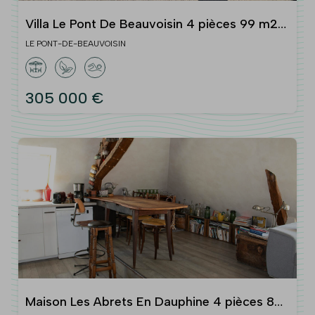
Villa Le Pont De Beauvoisin 4 pièces 99 m2
avec terrain
LE PONT-DE-BEAUVOISIN
305 000 €
Maison Les Abrets En Dauphine 4 pièces 86