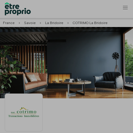
France
>
Savoie
>
La Bridoire
>
COTRIMO La Bridoire